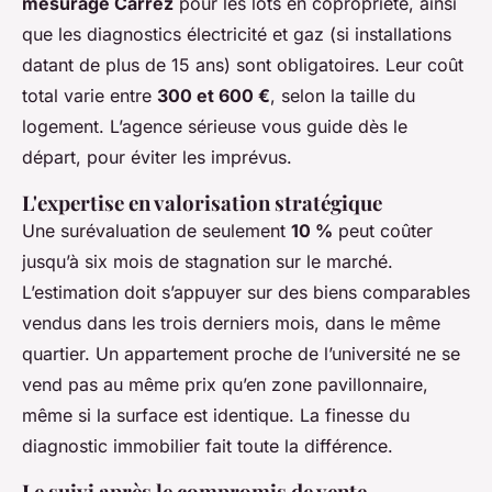
mesurage Carrez
pour les lots en copropriété, ainsi
que les diagnostics électricité et gaz (si installations
datant de plus de 15 ans) sont obligatoires. Leur coût
total varie entre
300 et 600 €
, selon la taille du
logement. L’agence sérieuse vous guide dès le
départ, pour éviter les imprévus.
L'expertise en valorisation stratégique
Une surévaluation de seulement
10 %
peut coûter
jusqu’à six mois de stagnation sur le marché.
L’estimation doit s’appuyer sur des biens comparables
vendus dans les trois derniers mois, dans le même
quartier. Un appartement proche de l’université ne se
vend pas au même prix qu’en zone pavillonnaire,
même si la surface est identique. La finesse du
diagnostic immobilier fait toute la différence.
Le suivi après le compromis de vente