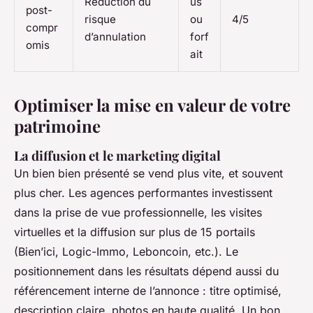
Réduction du
us
post-
risque
ou
4/5
compr
d’annulation
forf
omis
ait
Optimiser la mise en valeur de votre
patrimoine
La diffusion et le marketing digital
Un bien bien présenté se vend plus vite, et souvent
plus cher. Les agences performantes investissent
dans la prise de vue professionnelle, les visites
virtuelles et la diffusion sur plus de 15 portails
(Bien’ici, Logic-Immo, Leboncoin, etc.). Le
positionnement dans les résultats dépend aussi du
référencement interne de l’annonce : titre optimisé,
description claire, photos en haute qualité. Un bon