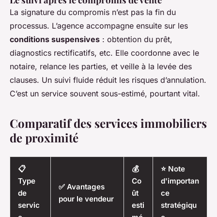
La signature du compromis n’est pas la fin du
processus. L’agence accompagne ensuite sur les
conditions suspensives
: obtention du prêt,
diagnostics rectificatifs, etc. Elle coordonne avec le
notaire, relance les parties, et veille à la levée des
clauses. Un suivi fluide réduit les risques d’annulation.
C’est un service souvent sous-estimé, pourtant vital.
Comparatif des services immobiliers
de proximité
📋
💰
⭐ Note
Type
Co
d'importan
✅ Avantages
de
ût
ce
pour le vendeur
servic
esti
stratégiqu