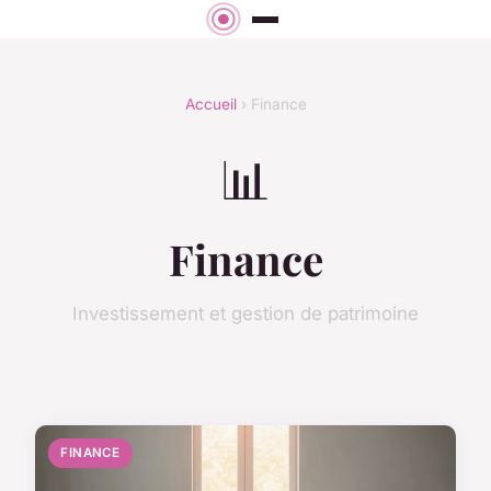
Accueil
› Finance
📊
Finance
Investissement et gestion de patrimoine
FINANCE