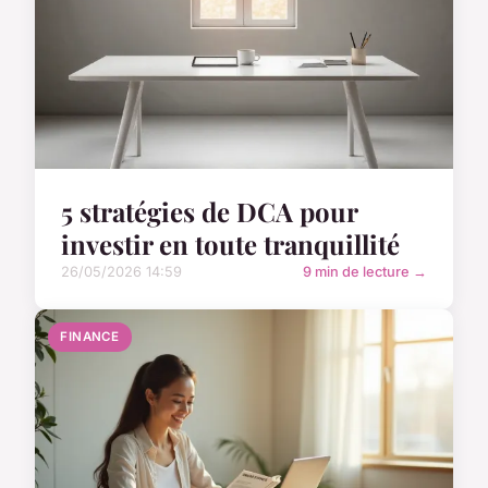
5 stratégies de DCA pour
investir en toute tranquillité
26/05/2026 14:59
9 min de lecture →
FINANCE