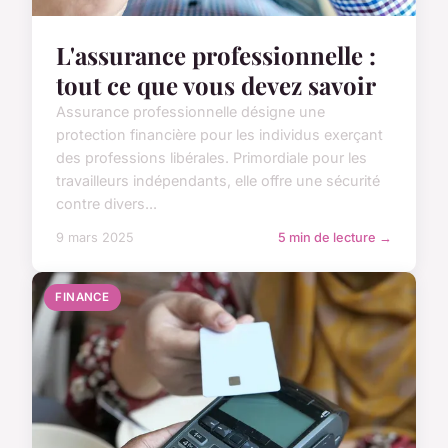
L'assurance professionnelle :
tout ce que vous devez savoir
Assurance professionnelle désigne une
protection financière pour les individus exerçant
des professions libérales. Primordiale pour les
travailleurs indépendants, elle offre une sécurité
contre divers...
9 mars 2025
5 min de lecture →
FINANCE