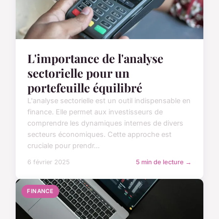
L'importance de l'analyse
sectorielle pour un
portefeuille équilibré
L'analyse sectorielle est un outil indispensable en
finance. Elle permet aux investisseurs de
comprendre les dynamiques internes de divers
secteurs économiques. Cette approche est
cruciale pour prendr...
6 février 2025
5 min de lecture →
FINANCE