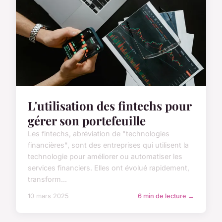
L'utilisation des fintechs pour
gérer son portefeuille
Les fintechs, abréviation de "technologies
financières", sont des entreprises qui utilisent la
technologie pour améliorer ou automatiser les
services financiers. Elles ont évolué rapidement,
transform...
10 mars 2025
6 min de lecture →