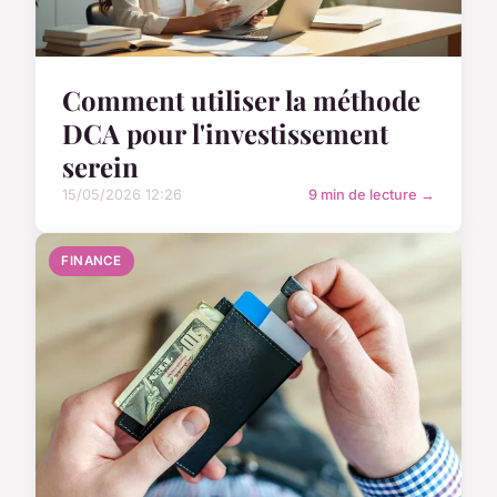
Comment utiliser la méthode
DCA pour l'investissement
serein
15/05/2026 12:26
9 min de lecture →
FINANCE