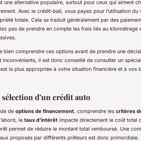
t une alternative populaire, surtout pour ceux qui aiment c
rement. Avec le crédit-bail, vous payez pour l’utilisation du 
priété totale. Cela se traduit généralement par des paiemen
iez pas de prendre en compte les frais liés au kilométrage 
ssives.
l de bien comprendre ces options avant de prendre une déci
 inconvénients, il est donc conseillé de consulter un spécia
 est la plus appropriée à votre situation financière et à vos 
 sélection d’un crédit auto
tude de
options de financement
, comprendre les
critères d
d’abord, le
taux d’intérêt
impacte directement le coût total 
ntérêt permet de réduire le montant total remboursé. Une co
aux proposés par différents prêteurs est donc primordiale.