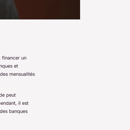
 financer un
anques et
c des mensualités
de peut
endant, il est
 des banques