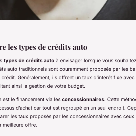
 les types de crédits auto
rs
types de crédits auto
à envisager lorsque vous souhaitez
rêts auto traditionnels sont couramment proposés par les b
crédit. Généralement, ils offrent un taux d’intérêt fixe ave
litant ainsi la gestion de votre budget.
 est le financement via les
concessionnaires
. Cette métho
ocessus d’achat car tout est regroupé en un seul endroit. Cep
arer les taux proposés par les concessionnaires avec ceux
a meilleure offre.