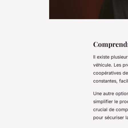
Comprendre
Il existe plusieu
véhicule. Les p
coopératives de 
constantes, faci
Une autre option
simplifier le pr
crucial de comp
pour sécuriser l