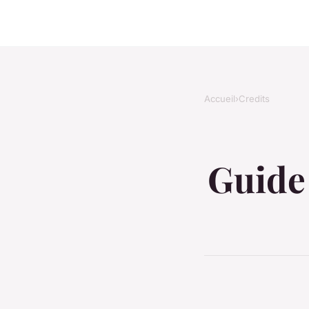
Accueil
›
Credits
Guide