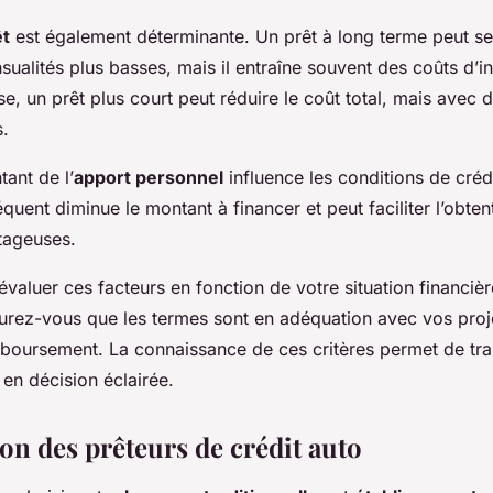
êt
est également déterminante. Un prêt à long terme peut se
ualités plus basses, mais il entraîne souvent des coûts d’in
rse, un prêt plus court peut réduire le coût total, mais avec
s.
tant de l’
apport personnel
influence les conditions de créd
séquent diminue le montant à financer et peut faciliter l’obten
tageuses.
évaluer ces facteurs en fonction de votre situation financiè
surez-vous que les termes sont en adéquation avec vos proje
boursement. La connaissance de ces critères permet de tr
en décision éclairée.
n des prêteurs de crédit auto