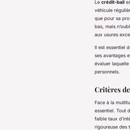
Le
crédit-bail
es
véhicule réguliè
que pour sa pro
bas, mais n’oubl
aux usures exce
Il est essentie
ses avantages et
évaluer laquelle
personnels.
Critères de
Face à la multi
essentiel. Tout 
faible taux d’i
rigoureuse des t