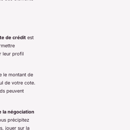
te de crédit
est
rmettre
 leur profil
e le montant de
cul de votre cote.
rds peuvent
 la négociation
ous précipitez
, jouer sur la