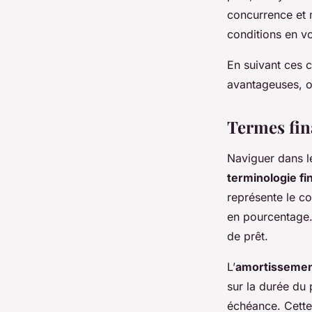
concurrence et m
conditions en vo
En suivant ces 
avantageuses, o
Termes fin
Naviguer dans 
terminologie fi
représente le coû
en pourcentage.
de prêt.
L’
amortisseme
sur la durée du 
échéance. Cette