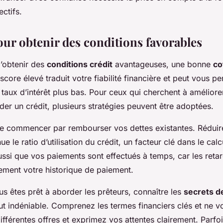
ectifs.
our obtenir des conditions favorables
 d’obtenir des
conditions crédit
avantageuses, une bonne
co
score élevé traduit votre fiabilité financière et peut vous pe
taux d’intérêt plus bas. Pour ceux qui cherchent à améliorer
er un crédit, plusieurs stratégies peuvent être adoptées.
é de commencer par rembourser vos dettes existantes. Réduir
e le ratio d’utilisation du crédit, un facteur clé dans le cal
ssi que vos paiements sont effectués à temps, car les reta
vement votre historique de paiement.
s êtes prêt à aborder les prêteurs, connaître les
secrets de
ut indéniable. Comprenez les termes financiers clés et ne v
ifférentes offres et exprimez vos attentes clairement. Parfois