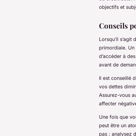
objectifs et subj
Conseils p
Lorsqu’il s’agit
primordiale. Un 
d’accéder à des 
avant de demand
Il est conseill
vos dettes diminu
Assurez-vous au
affecter négati
Une fois que vou
peut être un ato
pas ; analysez d