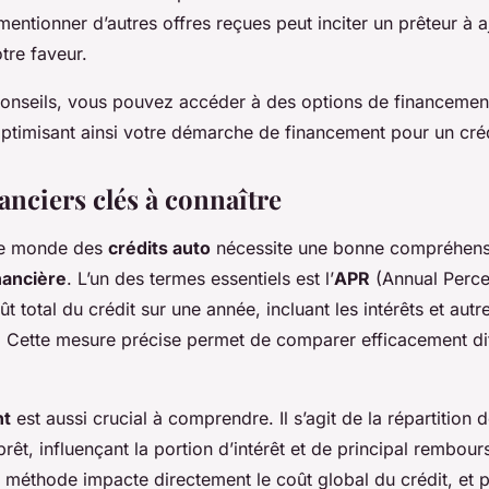
entionner d’autres offres reçues peut inciter un prêteur à a
tre faveur.
conseils, vous pouvez accéder à des options de financemen
ptimisant ainsi votre démarche de financement pour un créd
anciers clés à connaître
le monde des
crédits auto
nécessite une bonne compréhens
nancière
. L’un des termes essentiels est l’
APR
(Annual Percen
t total du crédit sur une année, incluant les intérêts et autre
 Cette mesure précise permet de comparer efficacement dif
nt
est aussi crucial à comprendre. Il s’agit de la répartition
prêt, influençant la portion d’intérêt et de principal rembou
 méthode impacte directement le coût global du crédit, et p